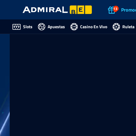
13
Promo
Slots
Apuestas
Casino En Vivo
Ruleta