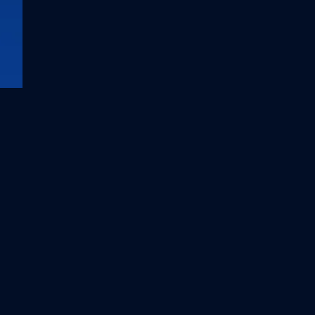
CONTÁCTANOS VÍA CHAT