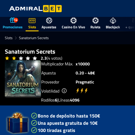
14
Promociones
Slots
Apuestas
Casino En Vivo
Ruleta
Blackjack
+ que
Slots
Sanatorium Secrets
Sanatorium Secrets
2.3
(4 votos)
Multiplicador Máx.
x10000
Apuesta
0.20 - 48€
Proveedor
Pragmatic
Volatilidad
Rodillos
6
|
Líneas
4096
Bono de depósito hasta 150€
Una apuesta gratuita de 10€
100 tiradas gratis