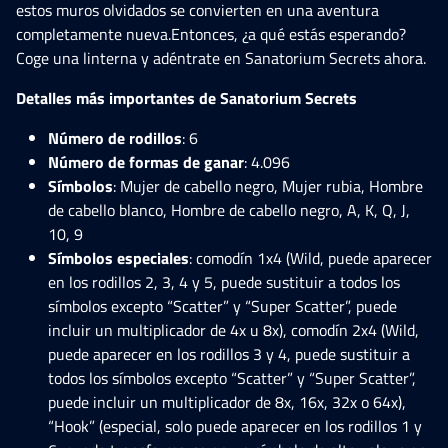
estos muros olvidados se convierten en una aventura
completamente nueva.Entonces, ¿a qué estás esperando?
Coge una linterna y adéntrate en Sanatorium Secrets ahora.
Detalles más importantes de Sanatorium Secrets
Número de rodillos
: 6
Número de formas de ganar
: 4.096
Símbolos
: Mujer de cabello negro, Mujer rubia, Hombre
de cabello blanco, Hombre de cabello negro, A, K, Q, J,
10, 9
Símbolos especiales
: comodín 1x4 (Wild, puede aparecer
en los rodillos 2, 3, 4 y 5, puede sustituir a todos los
símbolos excepto “Scatter” y “Super Scatter”, puede
incluir un multiplicador de 4x u 8x), comodín 2x4 (Wild,
puede aparecer en los rodillos 3 y 4, puede sustituir a
todos los símbolos excepto “Scatter” y “Super Scatter”,
puede incluir un multiplicador de 8x, 16x, 32x o 64x),
“Hook” (especial, solo puede aparecer en los rodillos 1 y