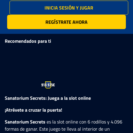
INICIA SESIÓN Y JUGAR
REGÍSTRATE AHORA
Recomendados para ti
918.975€
HOT
HOT
HOT
HO
Sanatorium Secrets: Juega a la slot online
¡Atrévete a cruzar la puerta!
Sanatorium Secrets
es la slot online con 6 rodillos y 4.096
formas de ganar. Este juego te lleva al interior de un