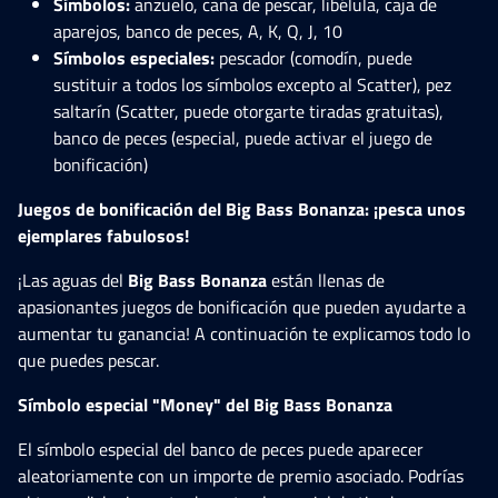
Símbolos:
anzuelo, caña de pescar, libélula, caja de
aparejos, banco de peces, A, K, Q, J, 10
Símbolos especiales:
pescador (comodín, puede
sustituir a todos los símbolos excepto al Scatter), pez
saltarín (Scatter, puede otorgarte tiradas gratuitas),
banco de peces (especial, puede activar el juego de
bonificación)
Juegos de bonificación del Big Bass Bonanza: ¡pesca unos
ejemplares fabulosos!
¡Las aguas del
Big Bass Bonanza
están llenas de
apasionantes juegos de bonificación que pueden ayudarte a
aumentar tu ganancia! A continuación te explicamos todo lo
que puedes pescar.
Símbolo especial "Money" del Big Bass Bonanza
El símbolo especial del banco de peces puede aparecer
aleatoriamente con un importe de premio asociado. Podrías