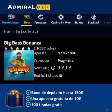
12
Promociones
Slots
Apuestas
Casino En Vivo
Ruleta
Blackjack
+ que
Slots
Big Bass Bonanza
Big Bass Bonanza
2.9
(237 votos)
Apuesta
0.10 - 100€
Proveedor
Pragmatic
Volatilidad
Rodillos
5
|
Líneas
10
Bono de depósito hasta 150€
Una apuesta gratuita de 10€
100 tiradas gratis