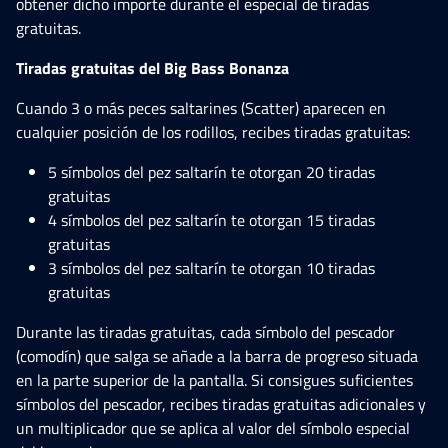
obtener dicho importe durante el especial de tiradas
gratuitas.
Tiradas gratuitas del Big Bass Bonanza
Cuando 3 o más peces saltarines (Scatter) aparecen en
cualquier posición de los rodillos, recibes tiradas gratuitas:
5 símbolos del pez saltarín te otorgan 20 tiradas
gratuitas
4 símbolos del pez saltarín te otorgan 15 tiradas
gratuitas
3 símbolos del pez saltarín te otorgan 10 tiradas
gratuitas
Durante las tiradas gratuitas, cada símbolo del pescador
(comodín) que salga se añade a la barra de progreso situada
en la parte superior de la pantalla. Si consigues suficientes
símbolos del pescador, recibes tiradas gratuitas adicionales y
un multiplicador que se aplica al valor del símbolo especial