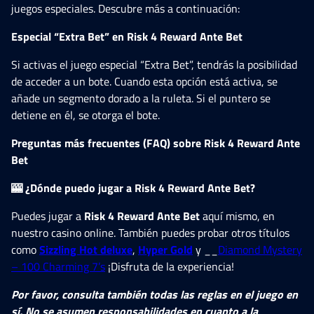
juegos especiales. Descubre más a continuación:
Especial “Extra Bet” en Risk 4 Reward Ante Bet
Si activas el juego especial “Extra Bet”, tendrás la posibilidad
de acceder a un bote. Cuando esta opción está activa, se
añade un segmento dorado a la ruleta. Si el puntero se
detiene en él, se otorga el bote.
Preguntas más frecuentes (FAQ) sobre Risk 4 Reward Ante
Bet
🎰 ¿Dónde puedo jugar a Risk 4 Reward Ante Bet?
Puedes jugar a
Risk 4 Reward Ante Bet
aquí mismo, en
nuestro casino online. También puedes probar otros títulos
como
Sizzling Hot deluxe
,
Hyper Gold
y __
Diamond Mystery
– 100 Charming 7’s
¡Disfruta de la experiencia!
Por favor, consulta también todas las reglas en el juego en
sí. No se asumen responsabilidades en cuanto a la