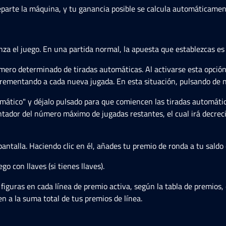
eparte la máquina, y tu ganancia posible se calcula automáticamen
ienza el juego. En una partida normal, la apuesta que establezcas es
número determinado de tiradas automáticas. Al activarse esta opció
crementando a cada nueva jugada. En esta situación, pulsando de 
mático" y déjalo pulsado para que comiencen las tiradas automática
ntador del número máximo de jugadas restantes, el cual irá decrec
pantalla. Haciendo clic en él, añades tu premio de ronda a tu saldo 
o con llaves (si tienes llaves).
iguras en cada línea de premio activa, según la tabla de premios,
en a la suma total de tus premios de línea.