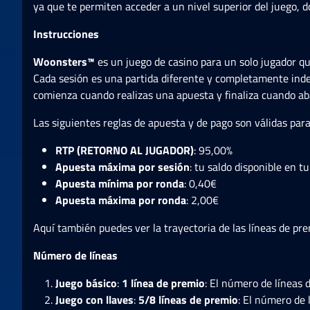
ya que te permiten acceder a un nivel superior del juego, d
Instrucciones
Woonsters™
es un juego de casino para un solo jugador que
Cada sesión es una partida diferente y completamente indep
comienza cuando realizas una apuesta y finaliza cuando aban
Las siguientes reglas de apuesta y de pago son válidas para
RTP (RETORNO AL JUGADOR)
: 95,00%
Apuesta máxima por sesión
: tu saldo disponible en 
Apuesta mínima por ronda
: 0,40€
Apuesta máxima por ronda
: 2,00€
Aquí también puedes ver la trayectoria de las líneas de pr
Número de líneas
Juego básico
:
1 línea de premio
: El número de líneas de
Juego con llaves
:
5/8 líneas de premio
: El número de l