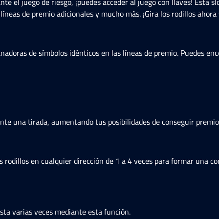
e el juego de riesgo, ¡puedes acceder al juego con llaves! Esta slo
líneas de premio adicionales y mucho más. ¡Gira los rodillos ahora
adoras de símbolos idénticos en las líneas de premio. Puedes enc
rante una tirada, aumentando tus posibilidades de conseguir premio
s rodillos en cualquier dirección de 1 a 4 veces para formar una 
ta varias veces mediante esta función.