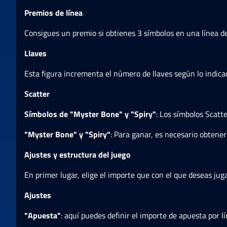
Premios de línea
Consigues un premio si obtienes 3 símbolos en una línea de
Llaves
Esta figura incrementa el número de llaves según lo indica
Scatter
Símbolos de "Myster Bone" y "Spiry"
: Los símbolos Scatt
"Myster Bone" y "Spiry"
: Para ganar, es necesario obtener
Ajustes y estructura del juego
En primer lugar, elige el importe que con el que deseas jug
Ajustes
"Apuesta"
: aquí puedes definir el importe de apuesta por l