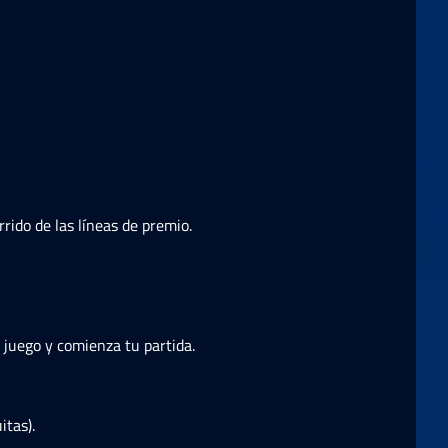
rido de las líneas de premio.
e juego y comienza tu partida.
itas).