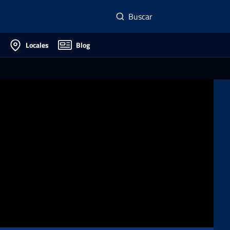
Buscar
Locales
Blog