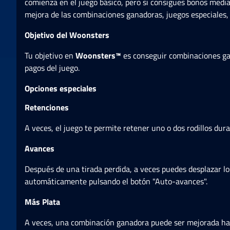
comienza en el juego básico, pero si consigues bonos mediant
mejora de las combinaciones ganadoras, juegos especiales, 
Objetivo del Woonsters
Tu objetivo en
Woonsters™
es conseguir combinaciones gan
pagos del juego.
Opciones especiales
Retenciones
A veces, el juego te permite retener uno o dos rodillos du
Avances
Después de una tirada perdida, a veces puedes desplazar lo
automáticamente pulsando el botón "Auto-avances".
Más Plata
A veces, una combinación ganadora puede ser mejorada has