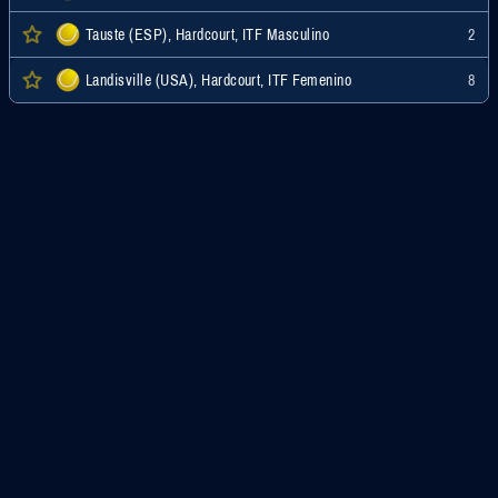
Tauste (ESP), Hardcourt, ITF Masculino
2
Landisville (USA), Hardcourt, ITF Femenino
8