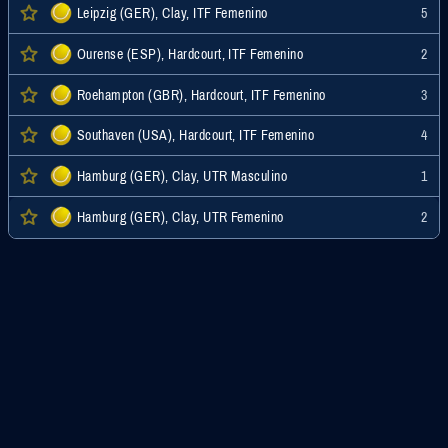
Leipzig (GER), Clay, ITF Femenino
5
Ourense (ESP), Hardcourt, ITF Femenino
2
Roehampton (GBR), Hardcourt, ITF Femenino
3
Southaven (USA), Hardcourt, ITF Femenino
4
Hamburg (GER), Clay, UTR Masculino
1
Hamburg (GER), Clay, UTR Femenino
2