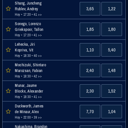
Shang, Juncheng
3,65
1,22
Rublev, Andrey
Hoy • 17:20
• 41 >>
Sonego, Lorenzo
1,85
1,80
Griekspoor, Tallon
Hoy • 17:20
• 41 >>
Lehecka, Jiri
1,10
5,40
Kopriva, Vit
Hoy • 18:30
• 40 >>
Mochizuki, Shintaro
2,40
1,48
Marozsan, Fabian
Hoy • 18:30
• 42 >>
Munar, Jaume
2,30
1,52
Blockx, Alexander
Hoy • 18:30
• 41 >>
Duckworth, James
7,70
1,04
de Minaur, Alex
Hoy • 22:00
• 39 >>
Nakashima, Brandon