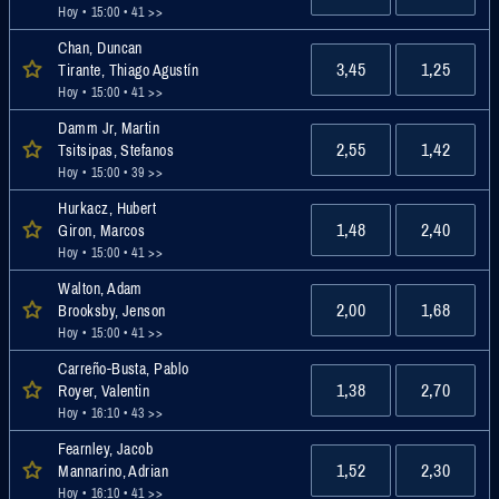
Hoy • 15:00
• 41 >>
Chan, Duncan
3,45
1,25
Tirante, Thiago Agustín
Hoy • 15:00
• 41 >>
Damm Jr, Martin
2,55
1,42
Tsitsipas, Stefanos
Hoy • 15:00
• 39 >>
Hurkacz, Hubert
1,48
2,40
Giron, Marcos
Hoy • 15:00
• 41 >>
Walton, Adam
2,00
1,68
Brooksby, Jenson
Hoy • 15:00
• 41 >>
Carreño-Busta, Pablo
1,38
2,70
Royer, Valentin
Hoy • 16:10
• 43 >>
Fearnley, Jacob
1,52
2,30
Mannarino, Adrian
Hoy • 16:10
• 41 >>