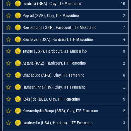
Londrina (BRA), Clay, ITF Masculino
16
Poprad (SVK), Clay, ITF Masculino
2
Roehampton (GBR), Hardcourt, ITF Masculino
7
Southaven (USA), Hardcourt, ITF Masculino
4
Tauste (ESP), Hardcourt, ITF Masculino
9
Astana (KAZ), Hardcourt, ITF Femenino
2
Chacabuco (ARG), Clay, ITF Femenino
6
Hameenlinna (FIN), Clay, ITF Femenino
1
Koksijde (BEL), Clay, ITF Femenino
5
Kursumlijska Banja (SRB), Clay, ITF Femenino
2
Landisville (USA), Hardcourt, ITF Femenino
3