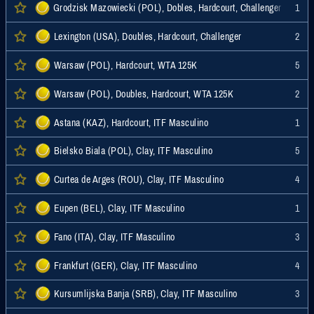
Grodzisk Mazowiecki (POL), Dobles, Hardcourt, Challenger
1
Lexington (USA), Doubles, Hardcourt, Challenger
2
Warsaw (POL), Hardcourt, WTA 125K
5
Warsaw (POL), Doubles, Hardcourt, WTA 125K
2
Astana (KAZ), Hardcourt, ITF Masculino
1
Bielsko Biala (POL), Clay, ITF Masculino
5
Curtea de Arges (ROU), Clay, ITF Masculino
4
Eupen (BEL), Clay, ITF Masculino
1
Fano (ITA), Clay, ITF Masculino
3
Frankfurt (GER), Clay, ITF Masculino
4
Kursumlijska Banja (SRB), Clay, ITF Masculino
3