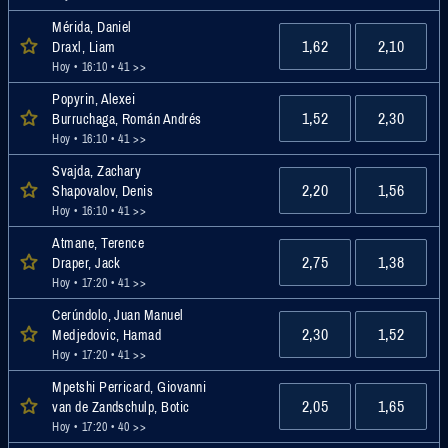
Mérida, Daniel
1,62
2,10
Draxl, Liam
Hoy • 16:10
• 41 >>
Popyrin, Alexei
1,52
2,30
Burruchaga, Román Andrés
Hoy • 16:10
• 41 >>
Svajda, Zachary
2,20
1,56
Shapovalov, Denis
Hoy • 16:10
• 41 >>
Atmane, Terence
2,75
1,38
Draper, Jack
Hoy • 17:20
• 41 >>
Cerúndolo, Juan Manuel
2,30
1,52
Medjedovic, Hamad
Hoy • 17:20
• 41 >>
Mpetshi Perricard, Giovanni
2,05
1,65
van de Zandschulp, Botic
Hoy • 17:20
• 40 >>