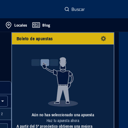
Buscar
Locales
Blog
Boleto de apuestas
Ganancia máx. (neta)
Cantidad
0,00 €
1
2
3
4
5
6
7
8
9
OK
0
,
2
Aún no has seleccionado una apuesta
Haz tu apuesta ahora
A partir del 5º pronóstico obtienes una mejora