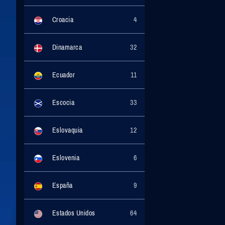
Croacia
4
Dinamarca
32
Ecuador
11
Escocia
33
Eslovaquia
12
Eslovenia
6
España
9
Estados Unidos
64