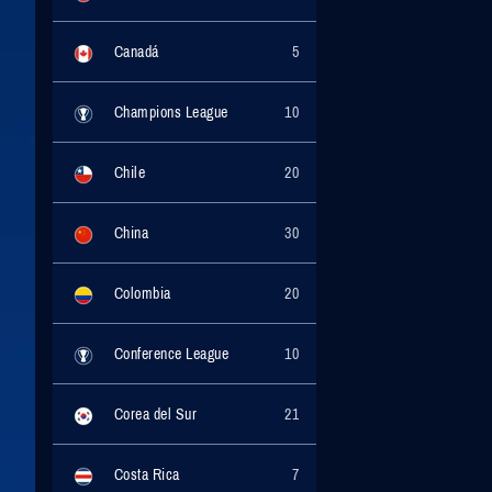
Canadá
5
Champions League
10
Chile
20
China
30
Colombia
20
Conference League
10
Corea del Sur
21
Costa Rica
7