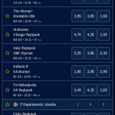
SA 1/8 • 14:00
• 56 >>
Thor Akureyri
3,85
3,85
1,60
Breidablik UBK
MA 4/8 • 18:30
• 47 >>
IA Akranes
4,70
4,25
1,45
Vikingur Reykjavik
MA 4/8 • 19:15
• 47 >>
Valur Reykjavik
2,25
3,80
2,30
UMF Stjarnan
MA 4/8 • 19:15
• 45 >>
Keflavik IF
1,80
3,90
2,90
KA Akureyri
MI 5/8 • 18:00
• 47 >>
FH Hafnarfjordur
3,45
4,15
1,62
KR Reykjavik
MI 5/8 • 19:15
• 46 >>
1ª Departamento, Islandia
1
X
2
Fylkir Reykjavik