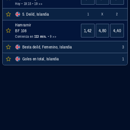
Hoy • 19:15
• 19 >>
5. Deild, Islandia
1
X
2
Hamrarnir
1,42
4,80
4,40
BF 108
Comienza en
113 min.
• 9 >>
Besta deild, Femenino, Islandia
3
Goles en total, Islandia
1