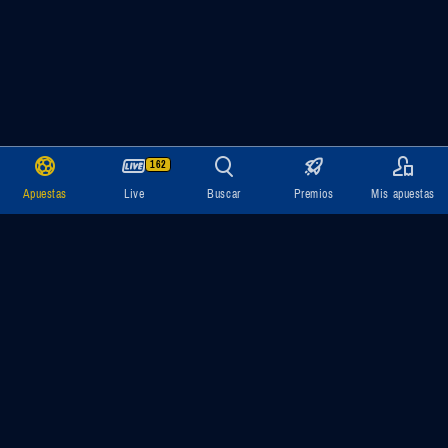
162
Apuestas
Live
Buscar
Premios
Mis apuestas
Boleto de apuestas
Ganancia máx. (neta)
Cantidad
0,00 €
1
2
3
4
5
6
7
8
9
OK
0
,