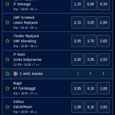
1,15
6,60
9,30
IF Volsungur
Hoy • 18:00
• 40 >>
UMF Grindavik
2,15
3,25
2,80
Leiknir Reykjavik
Hoy • 19:15
• 39 >>
Throttur Reykjavik
2,05
3,75
2,65
UMF Afturelding
Hoy • 19:45
• 39 >>
IF Vestri
2,00
3,95
2,50
Grotta Seltjarnarnes
LU 3/8 • 14:00
• 7 >>
2. deild, Islandia
1
X
2
Magni
2,95
4,10
1,80
KF Fjardabyggd
Hoy • 18:00
• 27 >>
Selfoss
1,58
4,10
3,85
Dalvik/Reynir
Hoy • 18:00
• 26 >>