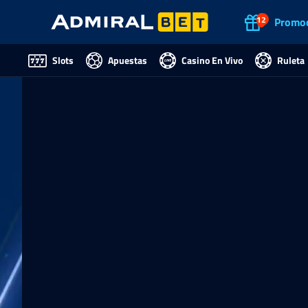
12
Promo
Slots
Apuestas
Casino En Vivo
Ruleta