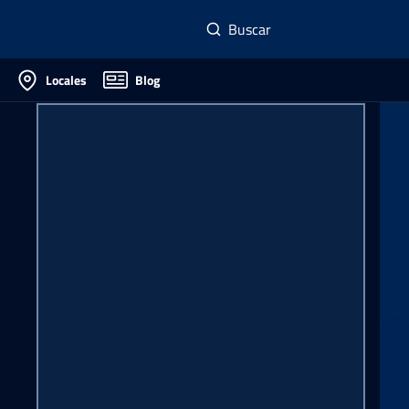
Buscar
Locales
Blog
Ganancia máx. (neta)
Cantidad
0,00 €
1
2
3
4
5
6
7
8
9
OK
0
,