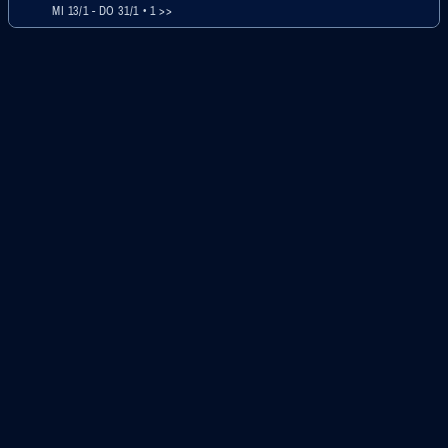
MI 13/1 - DO 31/1
• 1 >>