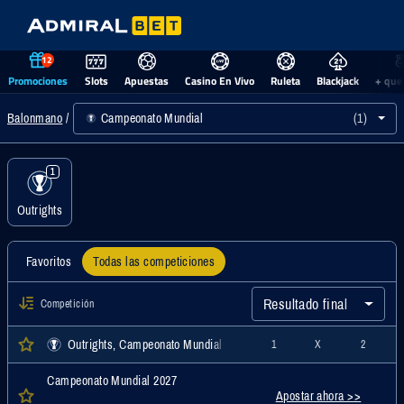
12
Promociones
Slots
Apuestas
Casino En Vivo
Ruleta
Blackjack
+ que
Campeonato Mundial
(1)
Balonmano
1
Outrights
Favoritos
Todas las competiciones
Resultado final
Competición
Outrights, Campeonato Mundial
1
X
2
Campeonato Mundial 2027
Apostar ahora >>