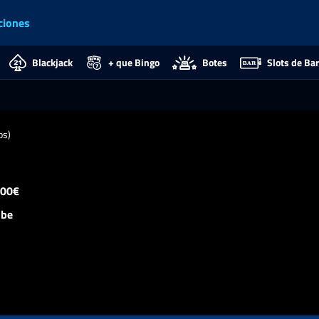
ciones
Blackjack
+ que Bingo
Botes
Slots de Bar
os)
300€
ube