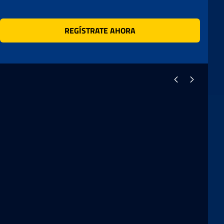
REGÍSTRATE AHORA
T
HOT
HOT