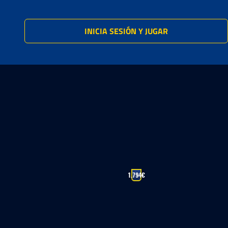
INICIA SESIÓN Y JUGAR
1.794€
HOT
HOT
HO