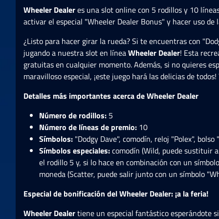
Wheeler Dealer
es una slot online con 5 rodillos y 10 líne
activar el especial "Wheeler Dealer Bonus" y hacer uso de l
¿Listo para hacer girar la rueda? Si te encuentras con "Do
jugando a nuestra slot en línea
Wheeler Dealer
! Esta recr
gratuitas en cualquier momento. Además, si no quieres esper
maravilloso especial, ¡este juego hará las delicias de todo
Detalles más importantes acerca de Wheeler Dealer
Número de rodillos:
5
Número de líneas de premio:
10
Símbolos:
"Dodgy Dave", comodín, reloj "Polex", bolso "
Símbolos especiales:
comodín (Wild, puede sustituir a
el rodillo 5 y, si lo hace en combinación con un símbo
moneda (Scatter, puede salir junto con un símbolo "Wh
Especial de bonificación del Wheeler Dealer: ¡a la feria!
Wheeler Dealer
tiene un especial fantástico esperándote s