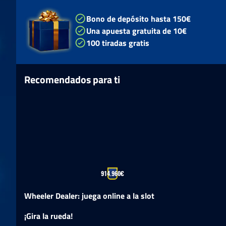
Bono de depósito hasta 150€
Una apuesta gratuita de 10€
100 tiradas gratis
Recomendados para ti
914.960€
HOT
HOT
HOT
Wheeler Dealer: juega online a la slot
¡Gira la rueda!