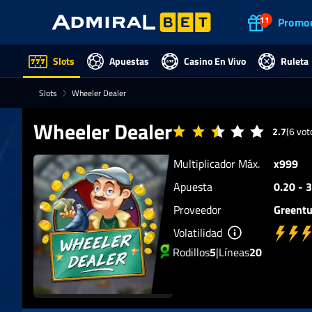
11
Promo
Slots
Apuestas
Casino En Vivo
Ruleta
Slots
Wheeler Dealer
Wheeler Dealer
2.7
(6 vot
Multiplicador Máx.
x999
Apuesta
0.20 - 
Proveedor
Greent
Volatilidad
Rodillos
5
|
Líneas
20