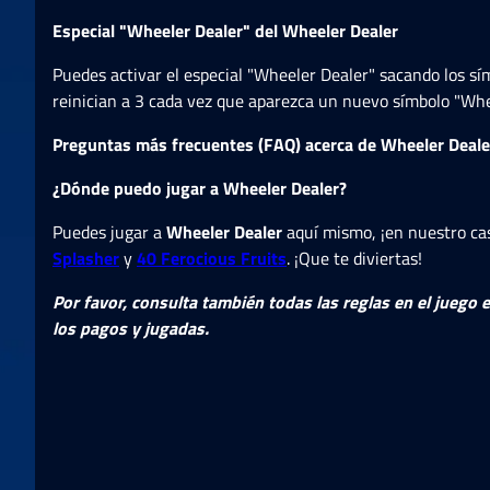
Especial "Wheeler Dealer" del Wheeler Dealer
Puedes activar el especial "Wheeler Dealer" sacando los sím
reinician a 3 cada vez que aparezca un nuevo símbolo "Wheel
Preguntas más frecuentes (FAQ) acerca de Wheeler Deale
¿Dónde puedo jugar a Wheeler Dealer?
Puedes jugar a
Wheeler Dealer
aquí mismo, ¡en nuestro cas
Splasher
y
40 Ferocious Fruits
. ¡Que te diviertas!
Por favor, consulta también todas las reglas en el juego 
los pagos y jugadas.