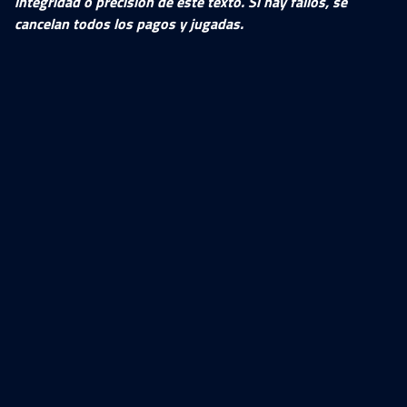
integridad o precisión de este texto. Si hay fallos, se
cancelan todos los pagos y jugadas.