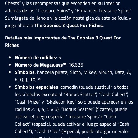
Chests” y las recompensas que esconden en su interior,
además de los “Treasure Spins” y “Enhanced Treasure Spins”.
Sumérgete de lleno en la acción nostálgica de esta película y
juega ahora a
The Goonies 3 Quest For Riches
.
Detalles más importantes de The Goonies 3 Quest For
Riches
Número de rodillos
: 5
Número de Megaways™
: 16.625
Símbolos
: bandera pirata, Sloth, Mikey, Mouth, Data, A,
K, Q, J, 10, 9
Símbolos especiales
: comodín (puede sustituir a todos
los símbolos excepto al “Bonus Scatter”, “Cash Collect”,
“Cash Prize” y “Skeleton Key”, solo puede aparecer en los
rodillos 2, 3, 4, 5 y 6), “Bonus Scatter” (Scatter, puede
activar el juego especial “Treasure Spins”), “Cash
Collect” (especial, puede activar el juego especial “Cash
Collect”), “Cash Prize” (especial, puede otorgar un valor