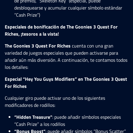
de premio), “Skeleton Key” (especial, puede
desbloquearse y acumular cualquier símbolo estándar
“Cash Prize”)
Especiales de bonificación de The Goonies 3 Quest For
Riches, ¡tesoros a la vista!
The Goonies 3 Quest For Riches
cuenta con una gran
variedad de juegos especiales que pueden activarse para
añadir aún más diversión. A continuación, te contamos todos
los detalles:
Especial “Hey You Guys Modifiers” en The Goonies 3 Quest
For Riches
Cualquier giro puede activar uno de los siguientes
modificadores de rodillos:
“Hidden Treasure”
: puede añadir símbolos especiales
“Cash Prize” a los rodillos
“Bonus Boost”
: puede añadir símbolos “Bonus Scatter”