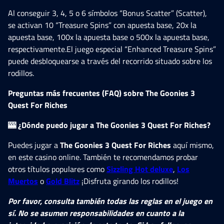
Al conseguir 3, 4, 5 o 6 símbolos “Bonus Scatter” (Scatter),
se activan 10 “Treasure Spins” con apuesta base, 20x la
apuesta base, 100x la apuesta base o 500x la apuesta base,
respectivamente.El juego especial “Enhanced Treasure Spins”
puede desbloquearse a través del recorrido situado sobre los
rodillos.
Preguntas más frecuentes (FAQ) sobre The Goonies 3
Quest For Riches
🎰 ¿Dónde puedo jugar a The Goonies 3 Quest For Riches?
Puedes jugar a
The Goonies 3 Quest For Riches
aquí mismo,
en este casino online. También te recomendamos probar
otros títulos populares como
Sizzling Hot deluxe
,
Los
Muertos
o
Gold Blitz
¡Disfruta girando los rodillos!
Por favor, consulta también todas las reglas en el juego en
sí. No se asumen responsabilidades en cuanto a la