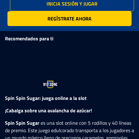
INICIA SESIÓN Y JUGAR
REGÍSTRATE AHORA
Recomendados para ti
917.324€
HOT
HOT
HOT
HO
Spin Spin Sugar: juega online a la slot
¡Cabalga sobre una avalancha de azúcar!
Spin Spin Sugar
es una slot online con 5 rodillos y 40 líneas
de premio. Este juego edulcorado transporta a los jugadores a
un mundo mágico lleno de preciosos caramelos, gominolas