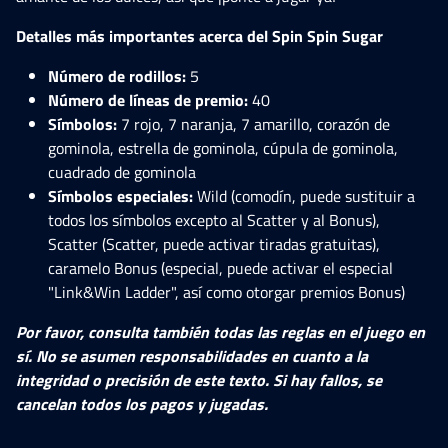
Detalles más importantes acerca del Spin Spin Sugar
Número de rodillos:
5
Número de líneas de premio:
40
Símbolos:
7 rojo, 7 naranja, 7 amarillo, corazón de
gominola, estrella de gominola, cúpula de gominola,
cuadrado de gominola
Símbolos especiales:
Wild (comodín, puede sustituir a
todos los símbolos excepto al Scatter y al Bonus),
Scatter (Scatter, puede activar tiradas gratuitas),
caramelo Bonus (especial, puede activar el especial
"Link&Win Ladder", así como otorgar premios Bonus)
Por favor, consulta también todas las reglas en el juego en
sí. No se asumen responsabilidades en cuanto a la
integridad o precisión de este texto. Si hay fallos, se
cancelan todos los pagos y jugadas.