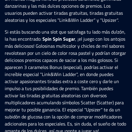
danzarinas y las más dulces opciones de premios. Los
usuarios pueden activar tiradas gratuitas, tiradas gratuitas
aleatorias y los especiales "Link&Win Ladder" y "Upsizer".
Si estás buscando una slot que satisfaga tu lado más dulzón,
la has encontrado:
Spin Spin Sugar
, ¡el juego con los antojos
más deliciosos! Golosinas multicolor y chicles de mil sabores
revolotean por un cielo de color rosa pastel y podrían otorgar
deliciosos premios capaces de saciar a los más golosos. Si
aparecen 3 caramelos Bonus (especial), podrías activar el
increíble especial "Link&Win Ladder", en donde puedes
activar apasionantes tiradas extra a coste cero y darle un
impulso a tus posibilidades de premio. También puedes
activar las tiradas gratuitas aleatorias con diversos
multiplicadores acumulando símbolos Scatter (Scatter) para
mejorar tu posible ganancia. El especial "Upsizer" te da un
subidón de glucosa con la opción de comprar modificadores
adicionales para los especiales. Es, sin duda, el sueño de todo
amante de los dulces, así que ¡ponte a jugar ya!