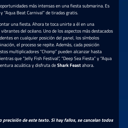
as oportunidades más intensas en una fiesta submarina. Es
 y “Aqua Beat Carnival” de tiradas gratis.
ntar una fiesta. Ahora te toca unirte a él en una
 vibrantes del océano. Uno de los aspectos más destacados
ntes en cualquier posición del panel, los símbolos
nación, el proceso se repite. Además, cada posición
 Estos multiplicadores “Chomp” pueden alcanzar hasta
ntras que “Jelly Fish Festival”, “Deep Sea Fiesta” y “Aqua
ventura acuática y disfruta de
Shark Feast
ahora.
 precisión de este texto. Si hay fallos, se cancelan todos