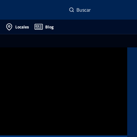
Buscar
Locales
Blog