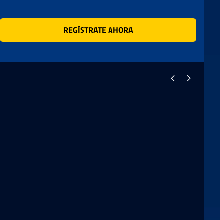
REGÍSTRATE AHORA
T
HOT
HOT