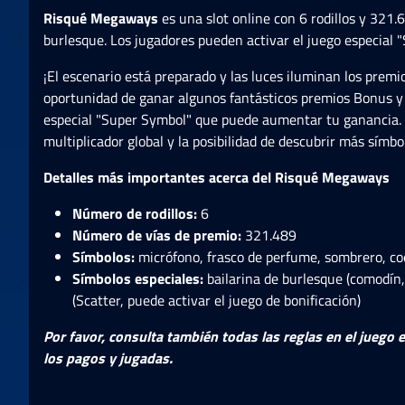
Risqué Megaways
es una slot online con 6 rodillos y 321
burlesque. Los jugadores pueden activar el juego especial 
¡El escenario está preparado y las luces iluminan los premi
oportunidad de ganar algunos fantásticos premios Bonus y 
especial "Super Symbol" que puede aumentar tu ganancia. 
multiplicador global y la posibilidad de descubrir más símbol
Detalles más importantes acerca del Risqué Megaways
Número de rodillos:
6
Número de vías de premio:
321.489
Símbolos:
micrófono, frasco de perfume, sombrero, cock
Símbolos especiales:
bailarina de burlesque (comodín, 
(Scatter, puede activar el juego de bonificación)
Por favor, consulta también todas las reglas en el juego 
los pagos y jugadas.