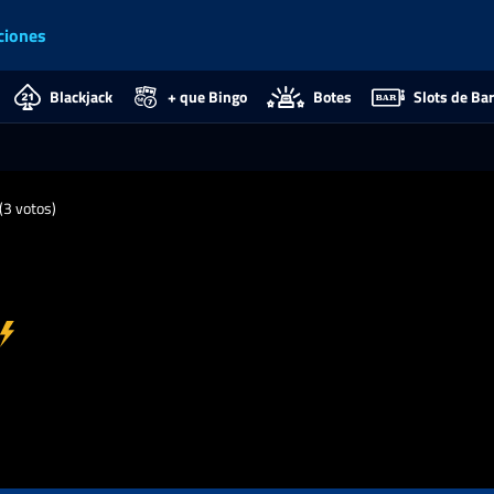
ciones
Blackjack
+ que Bingo
Botes
Slots de Bar
(3 votos)