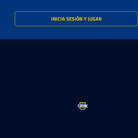
INICIA SESIÓN Y JUGAR
1.859€
HOT
HOT
HO