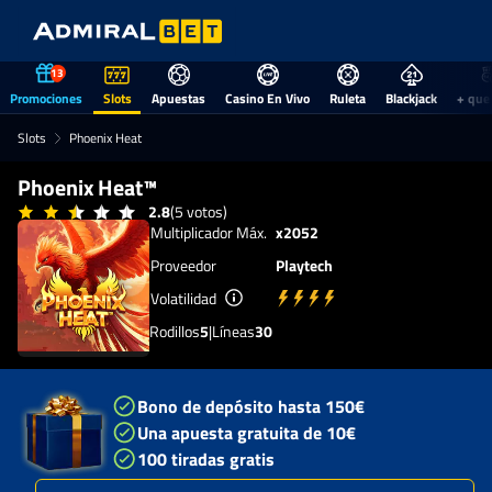
13
Promociones
Slots
Apuestas
Casino En Vivo
Ruleta
Blackjack
+ que
Slots
Phoenix Heat
Phoenix Heat™
2.8
(5 votos)
Multiplicador Máx.
x2052
Proveedor
Playtech
Volatilidad
Rodillos
5
|
Líneas
30
Bono de depósito hasta 150€
Una apuesta gratuita de 10€
100 tiradas gratis