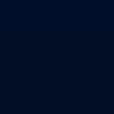
CONTÁCTANOS VÍA CHAT