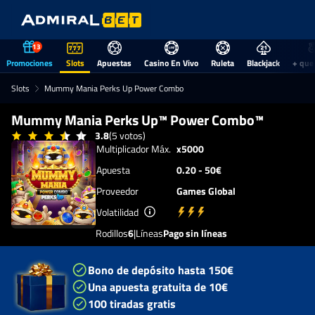
13
Promociones
Slots
Apuestas
Casino En Vivo
Ruleta
Blackjack
+ que
Slots
Mummy Mania Perks Up Power Combo
Mummy Mania Perks Up™ Power Combo™
3.8
(5 votos)
Multiplicador Máx.
x5000
Apuesta
0.20 - 50€
Proveedor
Games Global
Volatilidad
Rodillos
6
|
Líneas
Pago sin líneas
Bono de depósito hasta 150€
Una apuesta gratuita de 10€
100 tiradas gratis