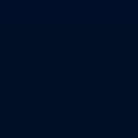
CONTÁCTANOS VÍA CHAT