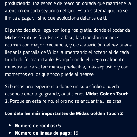
produciendo una especie de reacción dorada que mantiene la
atención en cada segundo del giro. Es un sistema que no se
limita a pagar… sino que evoluciona delante de ti.
El punto decisivo llega con los giros gratis, donde el poder de
Midas se intensifica. En esta fase, las transformaciones
ocurren con mayor frecuencia, y cada aparición del rey puede
llenar la pantalla de Wilds, aumentando el potencial de cada
tirada de forma notable. Es aquí donde el juego realmente
muestra su carácter: menos predecible, más explosivo y con
momentos en los que todo puede alinearse.
Si buscas una experiencia donde un solo símbolo pueda
desencadenar algo grande, aquí tienes
Midas Golden Touch
2
. Porque en este reino, el oro no se encuentra… se crea.
Los detalles más importantes de Midas Golden Touch 2
Número de rodillos:
5
Número de líneas de pago:
15