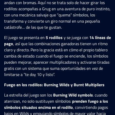
andan con bromas. Aquí no se trata solo de hacer girar los
rodillos: acompañas a Grug en una aventura de puro instinto,
con una mecánica salvaje que “quema” símbolos, los
transforma y convierte un giro normal en una pequeña
catástrofe… de las que te gustan.
El juego se presenta en
5 rodillos
y se juega con
14 líneas de
pago
, así que las combinaciones ganadoras tienen un ritmo
claro y directo. Pero la gracia está en cómo el propio tablero
cambia de estado: cuando el fuego se enciende, los símbolos
pueden mejorar, aparecer multiplicadores y activarse tiradas
gratis con un sistema que suma oportunidades en vez de
limitarse a “te doy 10 y listo”.
Fuego en los rodillos: Burning Wilds y Burnt Multipliers
La estrella del juego son los
Burning Wild symbols
. cuando
aterrizan, no solo sustituyen símbolos:
prenden fuego a los
símbolos situados encima en el rodillo
, convirtiendo pagos
bajos en Wilds y empujando símbolos de mayor valor hacia