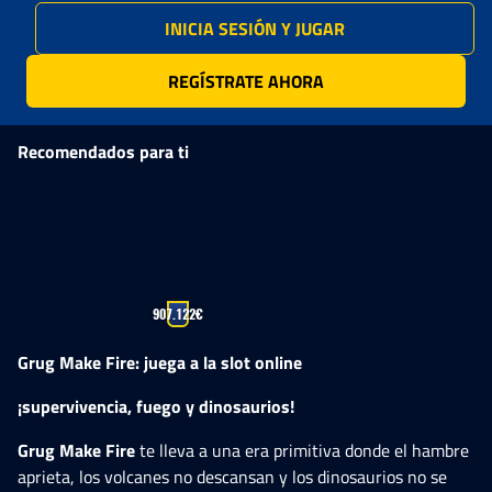
INICIA SESIÓN Y JUGAR
REGÍSTRATE AHORA
Recomendados para ti
907.122€
HOT
HOT
HOT
HO
Grug Make Fire
: juega a la slot online
¡supervivencia, fuego y dinosaurios!
Grug Make Fire
te lleva a una era primitiva donde el hambre
aprieta, los volcanes no descansan y los dinosaurios no se