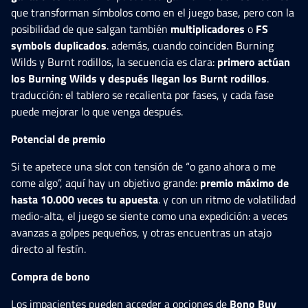
que transforman símbolos como en el juego base, pero con la
posibilidad de que salgan también
multiplicadores
o
FS
symbols duplicados
. además, cuando coinciden Burning
Wilds y Burnt rodillos, la secuencia es clara:
primero actúan
los Burning Wilds y después llegan los Burnt rodillos
.
traducción: el tablero se recalienta por fases, y cada fase
puede mejorar lo que venga después.
Potencial de premio
Si te apetece una slot con tensión de “o gano ahora o me
come algo”, aquí hay un objetivo grande:
premio máximo de
hasta 10.000 veces tu apuesta
. y con un ritmo de volatilidad
medio-alta, el juego se siente como una expedición: a veces
avanzas a golpes pequeños, y otras encuentras un atajo
directo al festín.
Compra de bono
Los impacientes pueden acceder a opciones de
Bono Buy