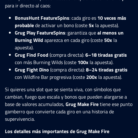
para ir directo al caos:
BonusHunt FeatureSpins
: cada giro es
10 veces más
probable
de activar un bono (coste
5x
la apuesta).
Grug Play FeatureSpins
: garantiza que
al menos un
Burning Wild
aparezca en cada giro (coste
50x
la
apuesta).
Grug Find Food
(compra directa):
6–18 tiradas gratis
con más Burning Wilds (coste
100x
la apuesta).
Grug Fight Dino
(compra directa):
8–24 tiradas gratis
con Wildfire Bar progresiva (coste
200x
la apuesta).
Si quieres una slot que se sienta viva, con símbolos que
cambian, fuego que escala y bonos que pueden alargarse a
base de valores acumulados,
Grug Make Fire
tiene ese punto
gamberro que convierte cada giro en una historia de
supervivencia.
Los detalles más importantes de
Grug Make Fire