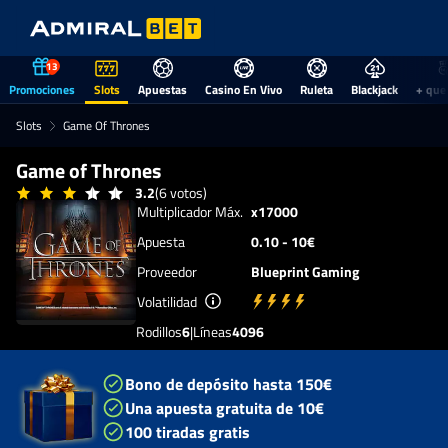
13
Promociones
Slots
Apuestas
Casino En Vivo
Ruleta
Blackjack
+ que
Slots
Game Of Thrones
Game of Thrones
3.2
(6 votos)
Multiplicador Máx.
x17000
Apuesta
0.10 - 10€
Proveedor
Blueprint Gaming
Volatilidad
Rodillos
6
|
Líneas
4096
Bono de depósito hasta 150€
Una apuesta gratuita de 10€
100 tiradas gratis