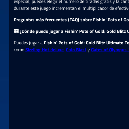
especial, puedes elegir el número de tiradas gratis y la ca
durante este juego incrementan el multiplicador de efectiv
Preguntas más frecuentes (FAQ) sobre Fishin’ Pots of Gol
🎰 ¿Dónde puedo jugar a Fishin’ Pots of Gold: Gold Blitz
Puedes jugar a
Fishin’ Pots of Gold: Gold Blitz Ultimate 
como
Sizzling Hot deluxe
,
Coin Blast
y
Gates of Olympus