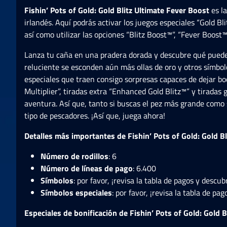
Fishin’ Pots of Gold: Gold Blitz Ultimate Fever Boost
es la
irlandés. Aquí podrás activar los juegos especiales “Gold Bli
así como utilizar las opciones “Blitz Boost™”, “Fever Boost™
Lanza tu caña en una pradera dorada y descubre qué puede
reluciente se esconden aún más ollas de oro y otros símbol
especiales que traen consigo sorpresas capaces de dejar boq
Multiplier”, tiradas extra “Enhanced Gold Blitz™” y tiradas
aventura. Así que, tanto si buscas el pez más grande como s
tipo de pescadores. ¡Así que, juega ahora!
Detalles más importantes de Fishin’ Pots of Gold: Gold B
Número de rodillos
: 6
Número de líneas de pago
: 6.400
Símbolos
: por favor, ¡revisa la tabla de pagos y descu
Símbolos especiales
: por favor, ¡revisa la tabla de pa
Especiales de bonificación de Fishin’ Pots of Gold: Gold 