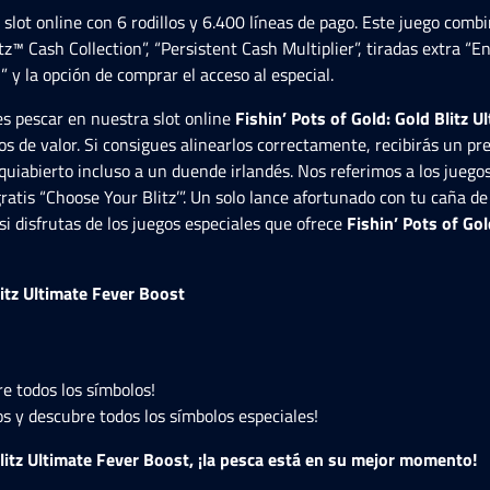
 slot online con 6 rodillos y 6.400 líneas de pago. Este juego co
tz™ Cash Collection”, “Persistent Cash Multiplier”, tiradas extra “E
” y la opción de comprar el acceso al especial.
s pescar en nuestra slot online
Fishin’ Pots of Gold: Gold Blitz 
os de valor. Si consigues alinearlos correctamente, recibirás un 
uiabierto incluso a un duende irlandés. Nos referimos a los juegos
 gratis “Choose Your Blitz’”. Un solo lance afortunado con tu caña
i disfrutas de los juegos especiales que ofrece
Fishin’ Pots of Gol
litz Ultimate Fever Boost
bre todos los símbolos!
gos y descubre todos los símbolos especiales!
Blitz Ultimate Fever Boost, ¡la pesca está en su mejor momento!