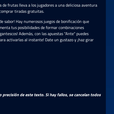
 de frutas lleva a los jugadores a una deliciosa aventura
comprar tiradas gratuitas.
s de sabor! Hay numerosos juegos de bonificación que
umenta tus posibilidades de formar combinaciones
gigantescos! Además, con las apuestas "Ante" puedes
ara activarlas al instante! Date un gustazo y ¡haz girar
 precisión de este texto. Si hay fallos, se cancelan todos