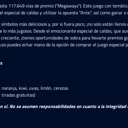
hasta 117.649 vías de premio ("Megaways"). Este juego con temática
 especial de caídas y utilizar la apuesta "Ante", así como ganar o 
símbolos más deliciosos y, por si fuera poco, ¡no solo están lleno
e lo más jugosos. Desde el emocionante especial de caídas, que a
r creciente, ¡tienes oportunidades de sobra para llevarte premios 
cluso puedes echar mano de la opción de comprar el juego especial p
ys
 naranja, kiwi, uvas, limón, cerezas
 tiradas gratuitas)
en sí. No se asumen responsabilidades en cuanto a la integridad o