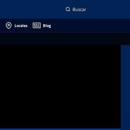
Buscar
Locales
Blog