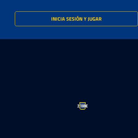
INICIA SESIÓN Y JUGAR
2.108€
HOT
HOT
HO