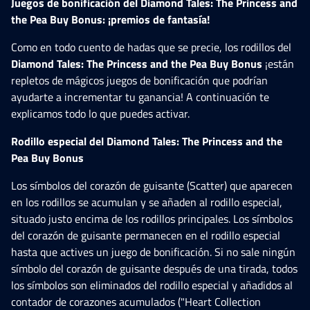
Juegos de bonificación del Diamond Tales: The Princess and
the Pea Buy Bonus: ¡premios de fantasía!
Como en todo cuento de hadas que se precie, los rodillos del
Diamond Tales: The Princess and the Pea Buy Bonus
¡están
repletos de mágicos juegos de bonificación que podrían
ayudarte a incrementar tu ganancia! A continuación te
explicamos todo lo que puedes activar.
Rodillo especial del Diamond Tales: The Princess and the
Pea Buy Bonus
Los símbolos del corazón de guisante (Scatter) que aparecen
en los rodillos se acumulan y se añaden al rodillo especial,
situado justo encima de los rodillos principales. Los símbolos
del corazón de guisante permanecen en el rodillo especial
hasta que actives un juego de bonificación. Si no sale ningún
símbolo del corazón de guisante después de una tirada, todos
los símbolos son eliminados del rodillo especial y añadidos al
contador de corazones acumulados ("Heart Collection