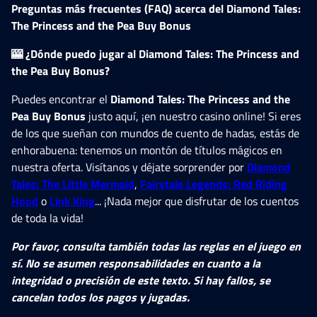
Preguntas más frecuentes (FAQ) acerca del Diamond Tales:
The Princess and the Pea Buy Bonus
🎰 ¿Dónde puedo jugar al Diamond Tales: The Princess and
the Pea Buy Bonus?
Puedes encontrar el
Diamond Tales: The Princess and the
Pea Buy Bonus
justo aquí, ¡en nuestro casino online! Si eres
de los que sueñan con mundos de cuento de hadas, estás de
enhorabuena: tenemos un montón de títulos mágicos en
nuestra oferta. Visítanos y déjate sorprender por
Diamond
Tales: The Little Mermaid
,
Fairytale Legends: Red Riding
Hood
o
Link King
... ¡Nada mejor que disfrutar de los cuentos
de toda la vida!
Por favor, consulta también todas las reglas en el juego en
sí. No se asumen responsabilidades en cuanto a la
integridad o precisión de este texto. Si hay fallos, se
cancelan todos los pagos y jugadas.