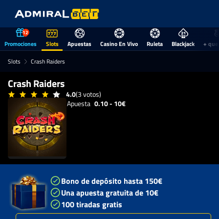
12
Promociones
Slots
Apuestas
Casino En Vivo
Ruleta
Blackjack
+ que
Slots
Crash Raiders
Crash Raiders
4.0
(3 votos)
Apuesta
0.10 - 10€
Bono de depósito hasta 150€
Una apuesta gratuita de 10€
100 tiradas gratis