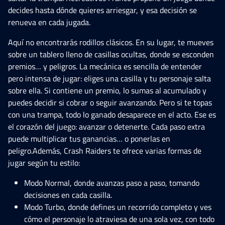
decides hasta dónde quieres arriesgar, y esa decisión se
renueva en cada jugada.
Aquí no encontrarás rodillos clásicos. En su lugar, te mueves
sobre un tablero lleno de casillas ocultas, donde se esconden
premios… y peligros. La mecánica es sencilla de entender
pero intensa de jugar: eliges una casilla y tu personaje salta
sobre ella. Si contiene un premio, lo sumas al acumulado y
puedes decidir si cobrar o seguir avanzando. Pero si te topas
con una trampa, todo lo ganado desaparece en el acto. Ese es
el corazón del juego: avanzar o detenerte. Cada paso extra
puede multiplicar tus ganancias… o ponerlas en
peligro.Además, Crash Raiders te ofrece varias formas de
jugar según tu estilo:
Modo Normal, donde avanzas paso a paso, tomando
decisiones en cada casilla.
Modo Turbo, donde defines un recorrido completo y ves
cómo el personaje lo atraviesa de una sola vez, con todo