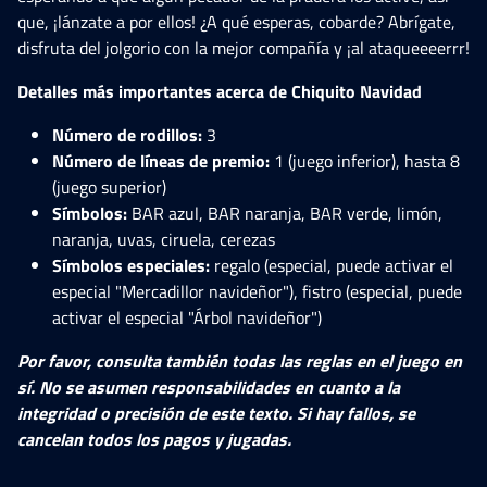
que, ¡lánzate a por ellos! ¿A qué esperas, cobarde? Abrígate,
disfruta del jolgorio con la mejor compañía y ¡al ataqueeeerrr!
Detalles más importantes acerca de Chiquito Navidad
Número de rodillos:
3
Número de líneas de premio:
1 (juego inferior), hasta 8
(juego superior)
Símbolos:
BAR azul, BAR naranja, BAR verde, limón,
naranja, uvas, ciruela, cerezas
Símbolos especiales:
regalo (especial, puede activar el
especial "Mercadillor navideñor"), fistro (especial, puede
activar el especial "Árbol navideñor")
Por favor, consulta también todas las reglas en el juego en
sí. No se asumen responsabilidades en cuanto a la
integridad o precisión de este texto. Si hay fallos, se
cancelan todos los pagos y jugadas.