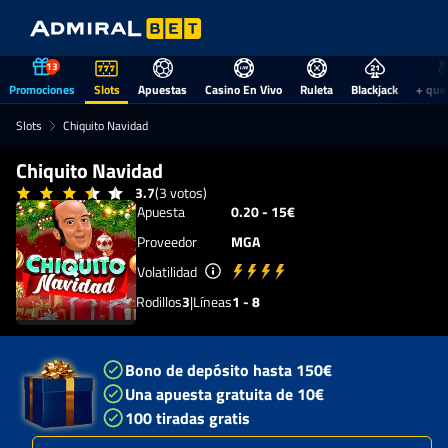
13
Promociones
Slots
Apuestas
Casino En Vivo
Ruleta
Blackjack
+ que
Slots
Chiquito Navidad
Chiquito Navidad
3.7
(3 votos)
Apuesta
0.20 - 15€
Proveedor
MGA
Volatilidad
Rodillos
3
|
Líneas
1 - 8
Bono de depósito hasta 150€
Una apuesta gratuita de 10€
100 tiradas gratis