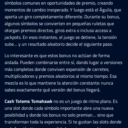
símbolos comunes en oportunidades de premio, creando
momentos de cambio inesperado. Y luego está el Águila, que
aporta un giro completamente diferente. Durante su bonus,
algunos símbolos se convierten en pequeñas ruletas que
otorgan premios directos, giros extra o incluso acceso a
jackpots. En esos instantes, el juego se detiene, la tensión
sube… y un resultado aleatorio decide el siguiente paso.
Lo interesante es que estos bonus no actúan de forma
aislada. Pueden combinarse entre sí, dando lugar a versiones
más completas donde conviven expansión de carretes,
multiplicadores y premios aleatorios al mismo tiempo. Esa
mezcla es lo que mantiene la atención constante: nunca
sabes exactamente qué versión del bonus llegará.
Cash Totems Tomahawk
no es un juego de ritmo plano. Es
una slot donde cada símbolo importante abre una nueva
posibilidad y donde los bonus no solo premian… sino que
transforman toda la experiencia. Si te gustan las slots donde