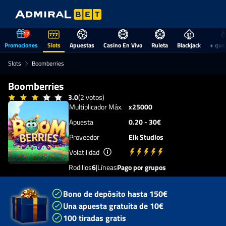
12
Promociones
Slots
Apuestas
Casino En Vivo
Ruleta
Blackjack
+ que
Slots
Boomberries
Boomberries
3.0
(2 votos)
Multiplicador Máx.
x25000
Apuesta
0.20 - 30€
Proveedor
Elk Studios
Volatilidad
Rodillos
6
|
Líneas
Pago por grupos
Bono de depósito hasta 150€
Una apuesta gratuita de 10€
100 tiradas gratis