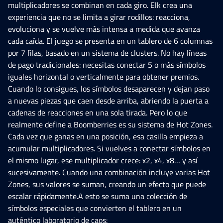
multiplicadores se combinan en cada giro. Elk crea una
experiencia que no se limita a girar rodillos: reacciona,
evoluciona y se vuelve más intensa a medida que avanza
cada caída. El juego se presenta en un tablero de 6 columnas
por 7 filas, basado en un sistema de clusters. No hay líneas
de pago tradicionales: necesitas conectar 5 o más símbolos
iguales horizontal o verticalmente para obtener premios.
Cuando lo consigues, los símbolos desaparecen y dejan paso
a nuevas piezas que caen desde arriba, abriendo la puerta a
cadenas de reacciones en una sola tirada. Pero lo que
realmente define a Boomberries es su sistema de Hot Zones.
Cada vez que ganas en una posición, esa casilla empieza a
acumular multiplicadores. Si vuelves a conectar símbolos en
el mismo lugar, ese multiplicador crece: x2, x4, x8… y así
sucesivamente. Cuando una combinación incluye varias Hot
Zones, sus valores se suman, creando un efecto que puede
escalar rápidamente.A esto se suma una colección de
símbolos especiales que convierten el tablero en un
auténtico laboratorio de caos: