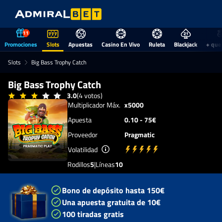
11
Promociones
Slots
Apuestas
Casino En Vivo
Ruleta
Blackjack
+ que
Slots
Big Bass Trophy Catch
Big Bass Trophy Catch
3.0
(4 votos)
Multiplicador Máx.
x5000
Apuesta
0.10 - 75€
Proveedor
Pragmatic
Volatilidad
Rodillos
5
|
Líneas
10
Bono de depósito hasta 150€
Una apuesta gratuita de 10€
100 tiradas gratis