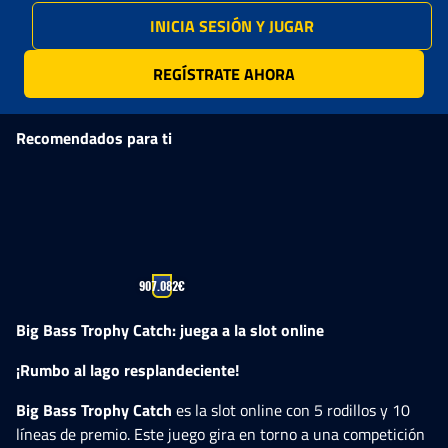
INICIA SESIÓN Y JUGAR
REGÍSTRATE AHORA
Recomendados para ti
907.082€
HOT
HOT
HOT
HO
Big Bass Trophy Catch: juega a la slot online
¡Rumbo al lago resplandeciente!
Big Bass Trophy Catch
es la slot online con 5 rodillos y 10
líneas de premio. Este juego gira en torno a una competición