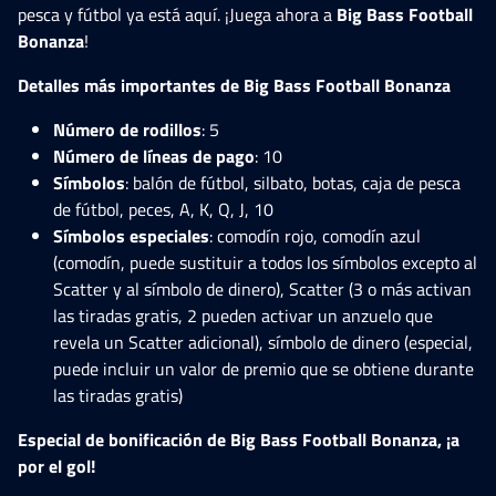
pesca y fútbol ya está aquí. ¡Juega ahora a
Big Bass Football
Bonanza
!
Detalles más importantes de Big Bass Football Bonanza
Número de rodillos
: 5
Número de líneas de pago
: 10
Símbolos
: balón de fútbol, silbato, botas, caja de pesca
de fútbol, peces, A, K, Q, J, 10
Símbolos especiales
: comodín rojo, comodín azul
(comodín, puede sustituir a todos los símbolos excepto al
Scatter y al símbolo de dinero), Scatter (3 o más activan
las tiradas gratis, 2 pueden activar un anzuelo que
revela un Scatter adicional), símbolo de dinero (especial,
puede incluir un valor de premio que se obtiene durante
las tiradas gratis)
Especial de bonificación de Big Bass Football Bonanza, ¡a
por el gol!