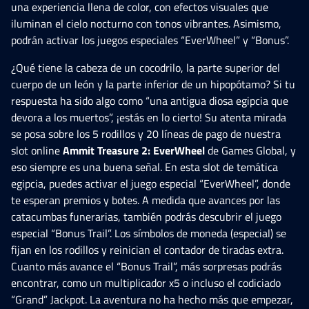
una experiencia llena de color, con efectos visuales que
iluminan el cielo nocturno con tonos vibrantes. Asimismo,
podrán activar los juegos especiales “EverWheel” y “Bonus”.
¿Qué tiene la cabeza de un cocodrilo, la parte superior del
cuerpo de un león y la parte inferior de un hipopótamo? Si tu
respuesta ha sido algo como “una antigua diosa egipcia que
devora a los muertos”, ¡estás en lo cierto! Su atenta mirada
se posa sobre los 5 rodillos y 20 líneas de pago de nuestra
slot online
Ammit Treasure 2: EverWheel
de Games Global, y
eso siempre es una buena señal. En esta slot de temática
egipcia, puedes activar el juego especial “EverWheel”, donde
te esperan premios y botes. A medida que avances por las
catacumbas funerarias, también podrás descubrir el juego
especial “Bonus Trail”. Los símbolos de moneda (especial) se
fijan en los rodillos y reinician el contador de tiradas extra.
Cuanto más avance el “Bonus Trail”, más sorpresas podrás
encontrar, como un multiplicador x5 o incluso el codiciado
“Grand” Jackpot. La aventura no ha hecho más que empezar,