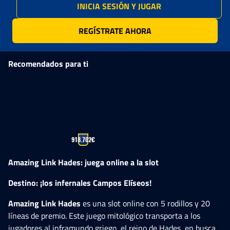
INICIA SESIÓN Y JUGAR
REGÍSTRATE AHORA
Recomendados para ti
918.702€
HOT
HOT
HOT
HO
Amazing Link Hades: juega online a la slot
Destino: ¡los infernales Campos Elíseos!
Amazing Link Hades
es una slot online con 5 rodillos y 20
líneas de premio. Este juego mitológico transporta a los
jugadores al inframundo griego, el reino de Hades, en busca