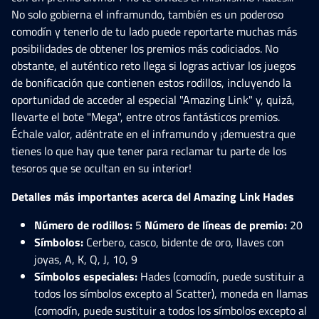
No solo gobierna el inframundo, también es un poderoso
comodín y tenerlo de tu lado puede reportarte muchas más
posibilidades de obtener los premios más codiciados. No
obstante, el auténtico reto llega si logras activar los juegos
de bonificación que contienen estos rodillos, incluyendo la
oportunidad de acceder al especial "Amazing Link" y, quizá,
llevarte el bote "Mega", entre otros fantásticos premios.
Échale valor, adéntrate en el inframundo y ¡demuestra que
tienes lo que hay que tener para reclamar tu parte de los
tesoros que se ocultan en su interior!
Detalles más importantes acerca del Amazing Link Hades
Número de rodillos:
5
Número de líneas de premio:
20
Símbolos:
Cerbero, casco, bidente de oro, llaves con
joyas, A, K, Q, J, 10, 9
Símbolos especiales:
Hades (comodín, puede sustituir a
todos los símbolos excepto al Scatter), moneda en llamas
(comodín, puede sustituir a todos los símbolos excepto al