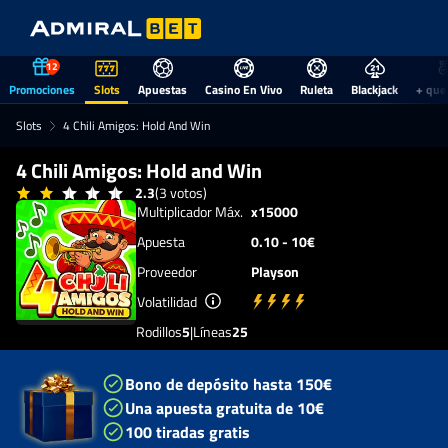
12
Promociones
Slots
Apuestas
Casino En Vivo
Ruleta
Blackjack
+ que
Slots
4 Chili Amigos: Hold And Win
4 Chili Amigos: Hold and Win
2.3
(3 votos)
Multiplicador Máx.
x15000
Apuesta
0.10 - 10€
Proveedor
Playson
Volatilidad
Rodillos
5
|
Líneas
25
Bono de depósito hasta 150€
Una apuesta gratuita de 10€
100 tiradas gratis