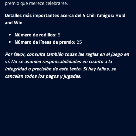
premio que merece celebrarse.
Detalles más importantes acerca del 4 Chili Amigos: Hold
and Win
Número de rodillos:
5
Número de líneas de premio:
25
Por favor, consulta también todas las reglas en el juego en
sí. No se asumen responsabilidades en cuanto a la
integridad o precisión de este texto. Si hay fallos, se
cancelan todos los pagos y jugadas.