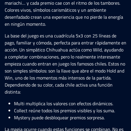
mariachi… y cada premio cae con el ritmo de los tambores.
Colores vivos, símbolos carismáticos y un ambiente
desenfadado crean una experiencia que no pierde la energía
en ningún momento.
La base del juego es una cuadrícula 5x3 con 25 líneas de
pago, familiar y cómoda, perfecta para entrar rápidamente en
acción. Un simpático Chihuahua actúa como Wild, ayudando
a completar combinaciones, pero lo realmente interesante
empieza cuando entran en juego los famosos chiles. Estos no
son simples símbolos: son la llave que abre el modo Hold and
Win, uno de los momentos más intensos de la partida.
Dependiendo de su color, cada chile activa una función
distinta:
Multi multiplica los valores con efectos dinámicos.
Collect reúne todos los premios visibles y los suma.
Mystery puede desbloquear premios sorpresa.
La magia ocurre cuando estas funciones se combinan. No es