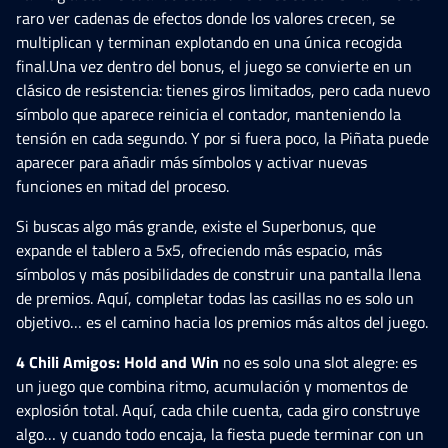
raro ver cadenas de efectos donde los valores crecen, se
multiplican y terminan explotando en una única recogida
final.Una vez dentro del bonus, el juego se convierte en un
clásico de resistencia: tienes giros limitados, pero cada nuevo
símbolo que aparece reinicia el contador, manteniendo la
tensión en cada segundo. Y por si fuera poco, la Piñata puede
aparecer para añadir más símbolos y activar nuevas
funciones en mitad del proceso.
Si buscas algo más grande, existe el Superbonus, que
expande el tablero a 5x5, ofreciendo más espacio, más
símbolos y más posibilidades de construir una pantalla llena
de premios. Aquí, completar todas las casillas no es solo un
objetivo… es el camino hacia los premios más altos del juego.
4 Chili Amigos: Hold and Win
no es solo una slot alegre: es
un juego que combina ritmo, acumulación y momentos de
explosión total. Aquí, cada chile cuenta, cada giro construye
algo… y cuando todo encaja, la fiesta puede terminar con un