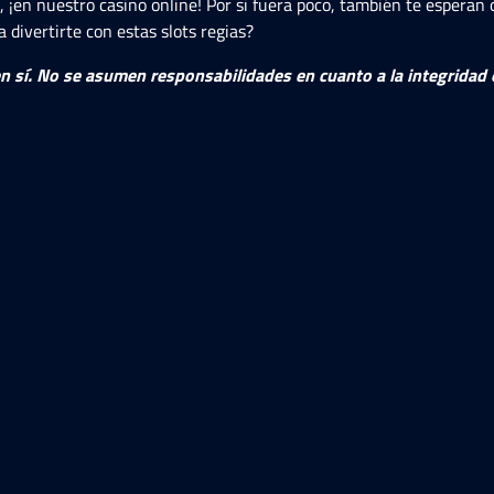
 ¡en nuestro casino online! Por si fuera poco, también te espera
ra divertirte con estas slots regias?
en sí. No se asumen responsabilidades en cuanto a la integridad o