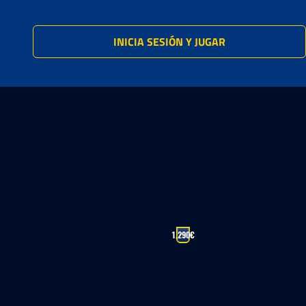
INICIA SESIÓN Y JUGAR
1.290€
HOT
HOT
HO