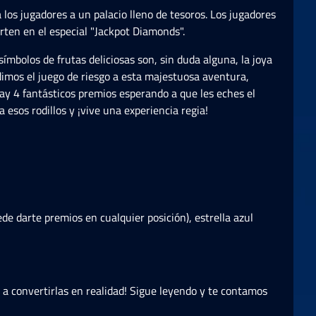
 los jugadores a un palacio lleno de tesoros. Los jugadores
rten en el especial "Jackpot Diamonds".
 símbolos de frutas deliciosas son, sin duda alguna, la joya
imos el juego de riesgo a esta majestuosa aventura,
hay 4 fantásticos premios esperando a que les eches el
esos rodillos y ¡vive una experiencia regia!
ede darte premios en cualquier posición), estrella azul
 a convertirlas en realidad! Sigue leyendo y te contamos