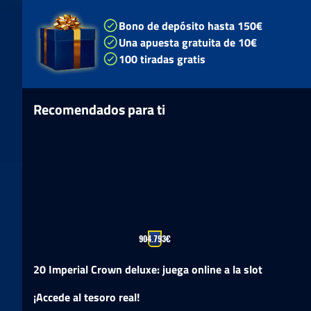
Bono de depósito hasta 150€
Una apuesta gratuita de 10€
100 tiradas gratis
Recomendados para ti
904.793€
HOT
HOT
HOT
20 Imperial Crown deluxe: juega online a la slot
¡Accede al tesoro real!