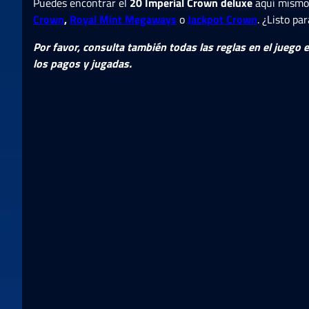
Puedes encontrar el
20 Imperial Crown deluxe
aquí mismo,
Crown
,
Royal Mint Megaways
o
Jackpot Crown
. ¿Listo pa
Por favor, consulta también todas las reglas en el juego 
los pagos y jugadas.