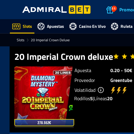
11
Promo
Slots
Apuestas
Casino En Vivo
Ruleta
Slots
20 Imperial Crown Deluxe
20 Imperial Crown deluxe
Apuesta
0.20 - 50€
Proveedor
Greentube
Volatilidad
Rodillos
5
|
Líneas
20
278.552€