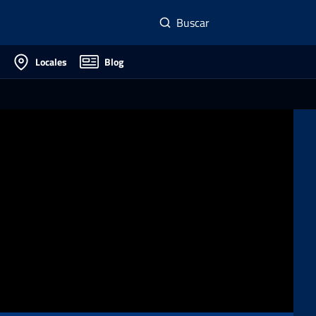
Buscar
Locales
Blog