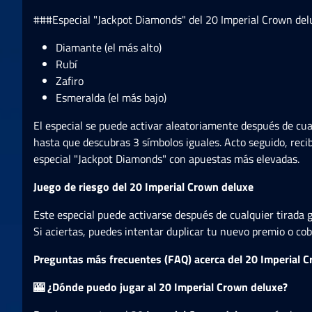
###Especial "Jackpot Diamonds" del 20 Imperial Crown delux
Diamante (el más alto)
Rubí
Zafiro
Esmeralda (el más bajo)
El especial se puede activar aleatoriamente después de cual
hasta que descubras 3 símbolos iguales. Acto seguido, recib
especial "Jackpot Diamonds" con apuestas más elevadas.
Juego de riesgo del 20 Imperial Crown deluxe
Este especial puede activarse después de cualquier tirada g
Si aciertas, puedes intentar duplicar tu nuevo premio o cobra
Preguntas más frecuentes (FAQ) acerca del 20 Imperial 
🎰 ¿Dónde puedo jugar al 20 Imperial Crown deluxe?