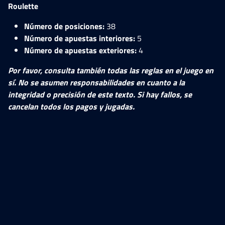
Roulette
Número de posiciones:
38
Número de apuestas interiores:
5
Número de apuestas exteriores:
4
Por favor, consulta también todas las reglas en el juego en
sí. No se asumen responsabilidades en cuanto a la
integridad o precisión de este texto. Si hay fallos, se
cancelan todos los pagos y jugadas.