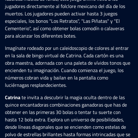
jugadores directamente al folclore mexicano del día de los
muertos. Los jugadores pueden activar hasta 3 juegos
especiales, los bonos "Los Retratos", "Las Piñatas" y "El
Cementerio", así como obtener bolas comodín o calaveras
para alcanzar los diferentes botes.
Imagínate rodeado por un caleidoscopio de colores al entrar
en la sala de bingo virtual de Catrina. Cada cartón es una
obra maestra, adornada con una paleta de vívidos tonos que
encienden tu imaginación. Cuando comienza el juego, los
números cobran vida y bailan en la pantalla como
luciérnagas resplandecientes.
Catrina
te invita a descubrir la magia oculta dentro de las
quince encantadoras combinaciones ganadoras que has de
obtener en las primeras 30 bolas o tentar tu suerte con
hasta 12 bola extra. Explora un universo de posibilidades,
desde líneas diagonales que se encienden como estelas de
polvo de estrellas brillantes hasta formas intrincadas que se