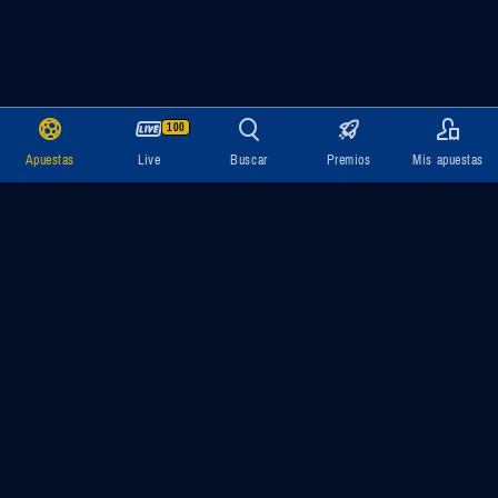
100
Apuestas
Live
Buscar
Premios
Mis apuestas
Boleto de apuestas
Ganancia máx. (neta)
Cantidad
0,00 €
1
2
3
4
5
6
7
8
9
OK
0
,
APUESTAS DE TENIS: PRONÓSTICOS
ONLINE Y ESTRATEGIAS EN ADMIRALBET