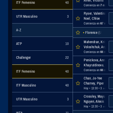
Allen, Victoria
ITF Femenino
40
Comienza en
7 min.
• 
Ryser, Valentina
UTR Masculino
3
Noel, Chloe
Comienza en
67 min.
•
A-Z
Florence (USA), Ha
Mahendran, Krisha
ATP
10
Voloshchuk, Angelin
Comienza en
66 min.
•
Challenger
22
Penickova, Annika
Khayrutdinova, Ekate
Comienza en
66 min.
•
ITF Femenino
40
Chan, Jo-Yee
Charney, Piper
ITF Masculino
40
Hoy • 13:30
• 3 >>
Crossley, Mayu
UTR Masculino
3
Nguyen, Alexis
Hoy • 13:30
• 3 >>