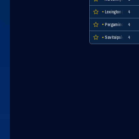
Lexington (USA), Ha
4
Pergamino (ARG), C
4
Savitaipale (FIN), 
4