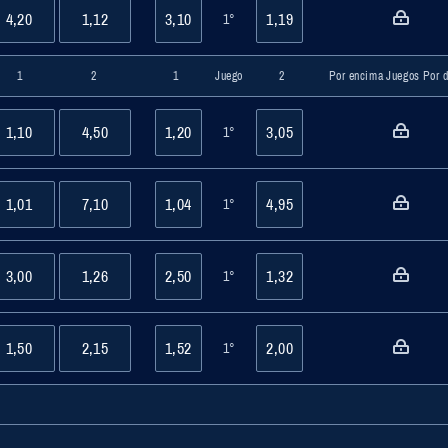
4,20
1,12
3,10
1,19
1°
ardcourt, ITF Femenino
1
2
1
Juego
2
Por encima
Juegos
Por 
1,10
4,50
1,20
3,05
1°
ia Sofia
1,01
7,10
1,04
4,95
1°
Angel
3,00
1,26
2,50
1,32
1°
a Jose
1,50
2,15
1,52
2,00
1°
, Clay, ITF Femenino
 (SRB), Clay, ITF Femenino