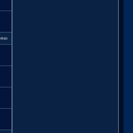
debajo