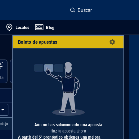
Buscar
Locales
Blog
Boleto de apuestas
Ganancia máx. (neta)
Cantidad
0,00 €
1
2
3
4
+5
4
5
6
Huamantla (MEX), Hardcourt
7
8
9
OK
0
,
os
debajo
Aún no has seleccionado una apuesta
Haz tu apuesta ahora
A partir del 5º pronóstico obtienes una mejora