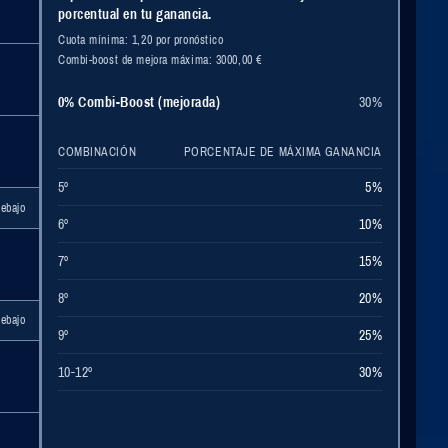
porcentual en tu ganancia.
Cuota mínima: 1,20 por pronóstico
Combi-boost de mejora máxima: 3000,00 €
0% Combi-Boost (mejorada)
30%
COMBINACIÓN
PORCENTAJE DE MÁXIMA GANANCIA
5º
5%
debajo
6º
10%
7º
15%
8º
20%
debajo
9º
25%
10-12º
30%