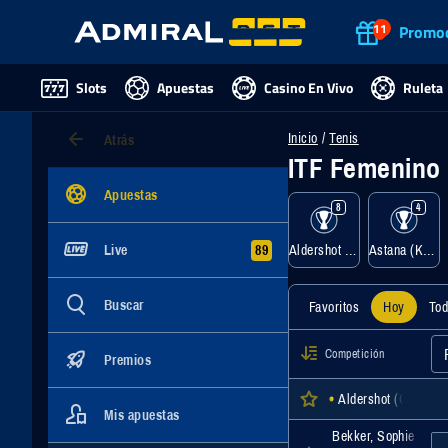
11
Promo
Slots
Apuestas
Casino En Vivo
Ruleta
Inicio
Tenis
Atrás
ITF Femenino
Apuestas
8
4
89
Aldershot (GBR), Hardcourt
Astana (KAZ), Hardcourt
Live
Buscar
Favoritos
Hoy
Tod
Competición
Premios
Aldershot (GBR), H
Mis apuestas
Bekker, Sophie