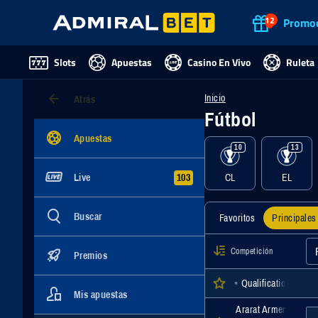
12
Promo
Slots
Apuestas
Casino En Vivo
Ruleta
Inicio
Atrás
Fútbol
Apuestas
10
13
103
CL
EL
Live
Buscar
Favoritos
Principales
Competición
Premios
Qualification, Cha
Mis apuestas
Ararat Armenia