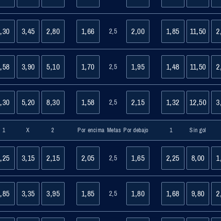
>
,30
3,45
2,80
1,66
2,00
1,85
11,50
2
2,5
>
,58
3,90
5,10
1,70
1,95
1,48
11,50
2
2,5
,30
5,20
8,30
1,58
2,15
1,32
12,50
3
2,5
7 >>
opa League
1
X
2
Por encima
Metas
Por debajo
1
Sin gol
,25
3,15
2,15
2,05
1,65
2,25
8,00
1
2,5
,85
3,35
3,95
1,85
1,80
1,68
9,80
2
2,5