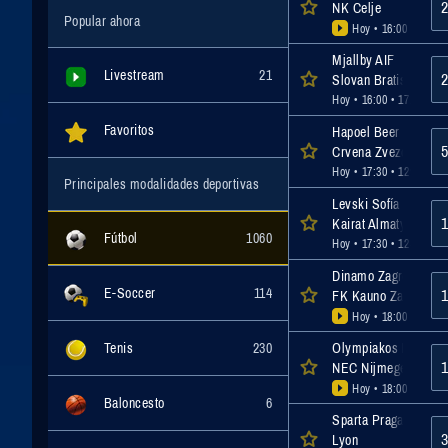
2
NK Celje
Popular ahora
Hoy • 16:00
• 125 >
Mjallby AIF
Livestream
21
2
Slovan Bratislava
Hoy • 16:00
• 171 >>
Favoritos
Hapoel Beer Sheva
5
Crvena Zvezda
Hoy • 17:30
• 129 >>
Principales modalidades deportivas
Levski Sofía
1
Kairat Almaty
Fútbol
1060
Hoy • 17:30
• 125 >>
Dinamo Zagreb
1
E-Soccer
114
FK Kauno Zalgiris
Hoy • 18:00
• 125 >
Olympiakos Piraeus
Tenis
230
1
NEC Nijmegen
Hoy • 18:00
• 179 >
Baloncesto
6
Sparta Praga
3
Lyon