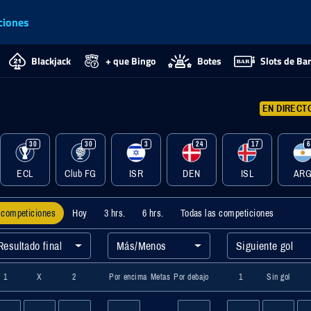
ciones
Blackjack
+ que Bingo
Botes
Slots de Bar
EN DIRECTO
30
30
3
24
17
6
ECL
Club FG
ISR
DEN
ISL
AR
 competiciones
Hoy
3 hrs.
6 hrs.
Todas las competiciones
Resultado final
Más/Menos
Siguiente gol
mpions League
1
X
2
Por encima
Metas
Por debajo
1
Sin gol