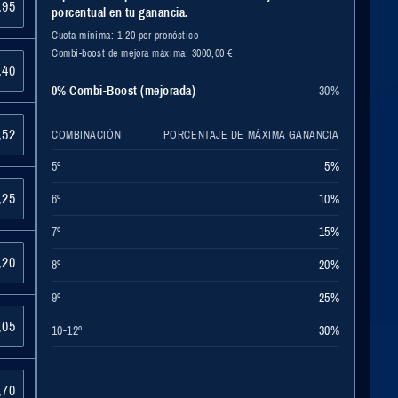
,95
porcentual en tu ganancia.
Cuota mínima: 1,20 por pronóstico
Combi-boost de mejora máxima: 3000,00 €
,40
0% Combi-Boost (mejorada)
30%
,52
COMBINACIÓN
PORCENTAJE DE MÁXIMA GANANCIA
5º
5%
,25
6º
10%
7º
15%
,20
8º
20%
9º
25%
,05
10-12º
30%
,70