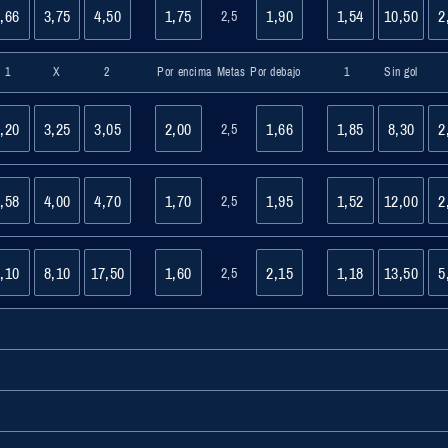
,66
3,75
4,50
1,75
1,90
1,54
10,50
2
2,5
erence League
1
X
2
Por encima
Metas
Por debajo
1
Sin gol
,20
3,25
3,05
2,00
1,66
1,85
8,30
2
2,5
,58
4,00
4,70
1,70
1,95
1,52
12,00
2
2,5
>>
,10
8,10
17,50
1,60
2,15
1,18
13,50
5
2,5
>>
, Israel
rca