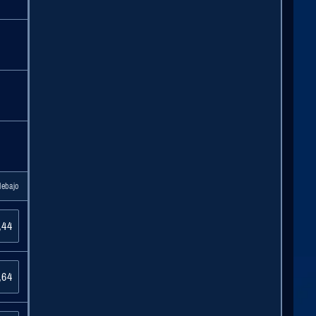
debajo
,44
,64