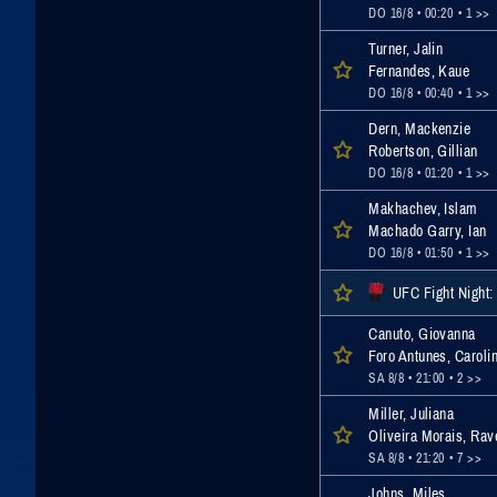
DO 16/8 • 00:20
• 1 >>
Turner, Jalin
Fernandes, Kaue
DO 16/8 • 00:40
• 1 >>
Dern, Mackenzie
Robertson, Gillian
DO 16/8 • 01:20
• 1 >>
Makhachev, Islam
Machado Garry, Ian
DO 16/8 • 01:50
• 1 >>
UFC Fight Night:
Canuto, Giovanna
Foro Antunes, Caroli
SA 8/8 • 21:00
• 2 >>
Miller, Juliana
Oliveira Morais, Rav
SA 8/8 • 21:20
• 7 >>
Johns, Miles