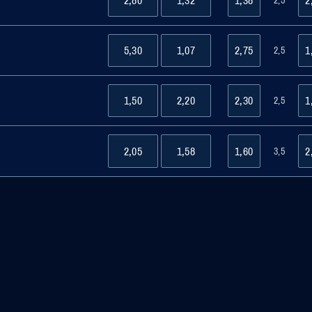
2,80
1,32
1,38
2
2,5
5,30
1,07
2,75
1
2,5
1,50
2,20
2,30
1
2,5
2,05
1,58
1,60
2
3,5