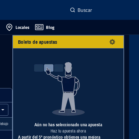
Buscar
Locales
Blog
Boleto de apuestas
Ganancia máx. (neta)
Cantidad
0,00 €
1
2
3
4
5
6
7
8
9
OK
0
,
debajo
Aún no has seleccionado una apuesta
Haz tu apuesta ahora
A partir del 5º pronóstico obtienes una mejora