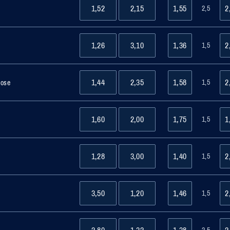
1,52
2,15
1,55
2
2,5
1,26
3,10
1,36
2
1,5
1,44
2,35
1,58
2
1,5
Jose
1,60
2,00
1,75
1
1,5
1,28
3,00
1,40
2
1,5
3,50
1,20
1,46
2
1,5