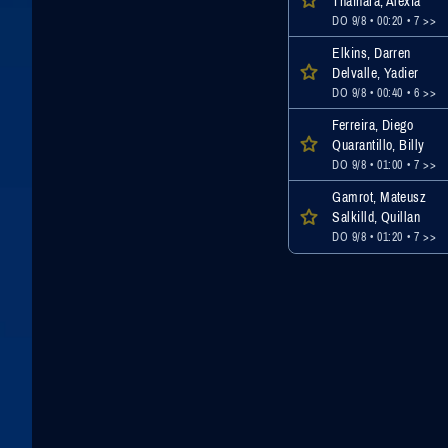
Thainara, Alexia
DO 9/8 • 00:20
• 7 >>
Elkins, Darren
Delvalle, Yadier
DO 9/8 • 00:40
• 6 >>
Ferreira, Diego
Quarantillo, Billy
DO 9/8 • 01:00
• 7 >>
Gamrot, Mateusz
Salkilld, Quillan
DO 9/8 • 01:20
• 7 >>