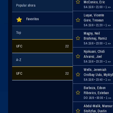
McConico, Eric
Popular ahora
SA 15/8 • 21:00
• 1 >>
Luque, Vicente
Favoritos
Gore, Tresean
SA 15/8 • 21:20
• 1 >>
Top
Magny, Neil
Brahimaj, Ramiz
SA 15/8 • 23:00
• 1 >>
UFC
22
Njokuani, Chidi
Alvarez, Joel
A-Z
SA 15/8 • 23:20
• 1 >>
Wells, Jeremiah
UFC
22
Orolbay Uulu, Mykty
SA 15/8 • 23:40
• 1 >>
Barboza, Edson
Ribovics, Esteban
DO 16/8 • 00:00
• 1 >>
Abdul-Malik, Mansur
Stoltzfus, Dustin