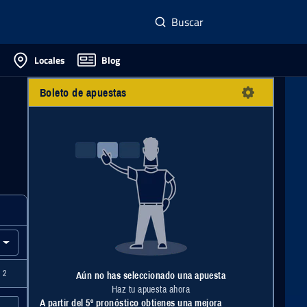
Buscar
Locales
Blog
Boleto de apuestas
Ganancia máx. (neta)
Cantidad
0,00 €
1
2
3
4
5
6
7
8
9
OK
0
,
2
Aún no has seleccionado una apuesta
Haz tu apuesta ahora
A partir del 5º pronóstico obtienes una mejora