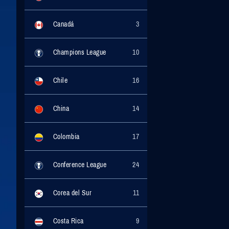
Canadá
3
Champions League
10
Chile
16
China
14
Colombia
17
Conference League
24
Corea del Sur
11
Costa Rica
9