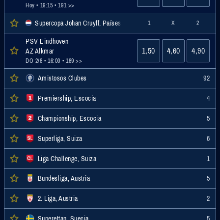
Hoy • 19:15
• 191 >>
Supercopa Johan Cruyff, Países Bajos
1
X
2
PSV Eindhoven
1,50
4,60
4,90
AZ Alkmar
DO 2/8 • 16:00
• 189 >>
Amistosos Clubes
92
Premiership, Escocia
4
Championship, Escocia
5
Superliga, Suiza
6
Liga Challenge, Suiza
1
Bundesliga, Austria
5
2. Liga, Austria
2
Superettan, Suecia
5