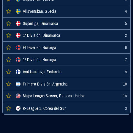
Allsvenskan, Suecia
4
Superliga, Dinamarca
5
1ª División, Dinamarca
2
Eliteserien, Noruega
6
1ª División, Noruega
7
Veikkausliiga, Finlandia
4
Primera División, Argentina
10
Major League Soccer, Estados Unidos
14
K-League 1, Corea del Sur
3