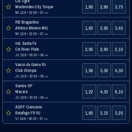
CA Tigre
1,80
2,90
3,75
Montevideo City Torque
MI 12/8 • 22:00
• 57 >>
RB Bragantino
1,85
2,95
3,45
Atletico Mineiro MG
MI 12/8 • 22:00
• 57 >>
Ind. Santa Fe
2,95
2,90
2,10
CA River Plate
JU 13/8 • 00:30
• 56 >>
Vasco da Gama RJ
1,56
3,35
4,30
Club Olimpia
JU 13/8 • 22:00
• 59 >>
Santos SP
1,22
4,30
8,10
Macará
JU 13/8 • 22:00
• 58 >>
ADPF Cienciano
1,85
3,15
3,25
Botafogo FR RJ
VI 14/8 • 00:30
• 57 >>