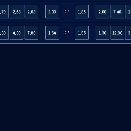
sk
,70
2,65
2,65
2,00
1,58
2,00
7,40
1
2,5
,30
4,30
7,90
1,64
1,95
1,30
12,00
3
k
2,5