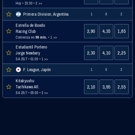
Hoy • 23:30
• 2 >>
Primera Division, Argentina
1
X
2
Estrella de Boedo
2,90
4,35
1,85
Racing Club
Comienza en
96 min.
• 1 >>
Estudiantil Porteno
2,30
4,10
2,25
Jorge Newbery
SA 25/7 • 01:00
• 1 >>
F. League, Japón
1
X
2
Kitakyushu
2,10
3,95
2,55
Tachikawa Atl.
SA 25/7 • 05:00
• 2 >>