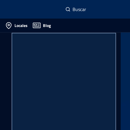
Buscar
Locales
Blog
Ganancia máx. (neta)
Cantidad
0,00 €
1
2
3
4
5
6
7
8
9
OK
0
,