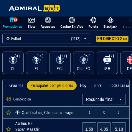
12
Promociones
Slots
Apuestas
Casino En Vivo
Ruleta
Blackjack
+ que
Fútbol
(1112)
EN DIRECTO 2 >>
8
13
30
27
2
CL
EL
ECL
Club FG
ISR
D
Favoritos
Principales competiciones
Hoy
6 hrs.
Todas las co
Resultado final
Competición
Qualification, Champions League
1
X
2
Aarhus GF
1,58
4,05
5,10
Sabah Masazir