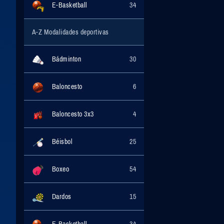
E-Basketball
34
A-Z Modalidades deportivas
Bádminton
30
Baloncesto
6
Baloncesto 3x3
4
Béisbol
25
Boxeo
54
Dardos
15