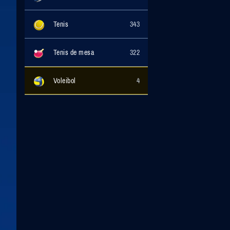
Tenis
343
Tenis de mesa
322
Voleibol
4