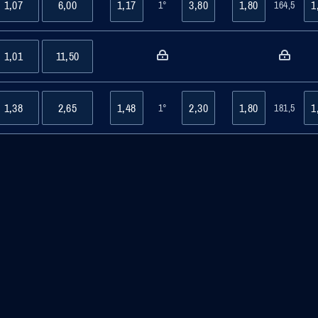
1,07
6,00
1,17
3,80
1,80
1
1°
164,5
1,01
11,50
1,38
2,65
1,48
2,30
1,80
1
1°
181,5