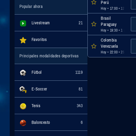
Perú
Popular ahora
Hoy • 17:00
• 12 >>
Brasil
Livestream
21
Paraguay
Hoy • 19:30
• 1 >>
Favoritos
Colombia
Venezuela
Hoy • 22:00
• 25 >>
Principales modalidades deportivas
Fútbol
1119
E-Soccer
81
Tenis
343
Baloncesto
6